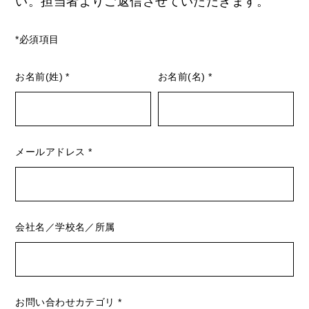
い。担当者よりご返信させていただきます。
*必須項目
お名前(姓)
*
お名前(名)
*
メールアドレス
*
会社名／学校名／所属
お問い合わせカテゴリ
*