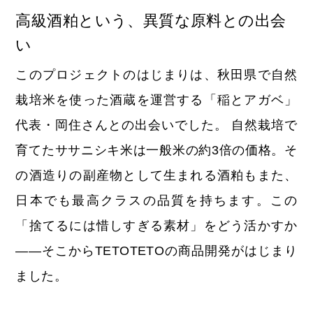
高級酒粕という、異質な原料との出会
い
このプロジェクトのはじまりは、秋田県で自然
栽培米を使った酒蔵を運営する「稲とアガベ」
代表・岡住さんとの出会いでした。 自然栽培で
育てたササニシキ米は一般米の約3倍の価格。そ
の酒造りの副産物として生まれる酒粕もまた、
日本でも最高クラスの品質を持ちます。この
「捨てるには惜しすぎる素材」をどう活かすか
——そこからTETOTETOの商品開発がはじまり
ました。