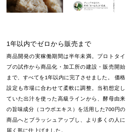
1年以内でゼロから販売まで
商品開発の実稼働期間は半年未満。プロトタイ
プの試作から商品化・加工所の建設・販売開始
まで、すべてを1年以内に完了させました。 価格
設定も市場に合わせて柔軟に調整。当初想定し
ていた出汁を使った高級ラインから、酵母由来
の旨味成分（コウボエキス）を活用した700円の
商品へとブラッシュアップし、より多くの人に
届く形に仕上げました。