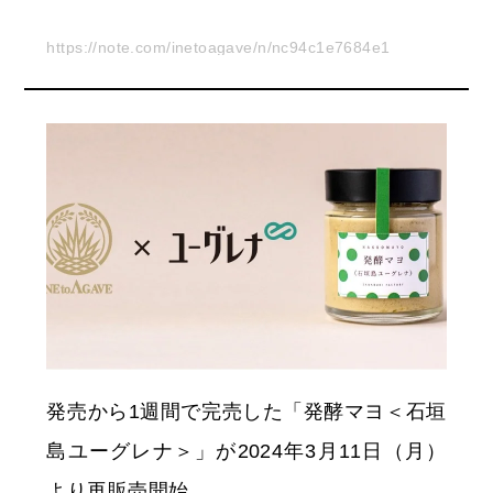
https://note.com/inetoagave/n/nc94c1e7684e1
発売から1週間で完売した「発酵マヨ＜石垣
島ユーグレナ＞」が2024年3月11日（月）
より再販売開始