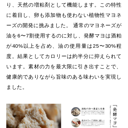
り、天然の増粘剤として機能します。この特性
に着目し、卵も添加物も使わない植物性マヨネ
ーズの開発に挑みました。 通常のマヨネーズが
油を6〜7割使用するのに対し、発酵マヨは酒粕
が40%以上を占め、油の使用量は25〜30%程
度。結果としてカロリーは約半分に抑えられて
います。素材の力を最大限に引き出すことで、
健康的でありながら旨味のある味わいを実現し
ました。