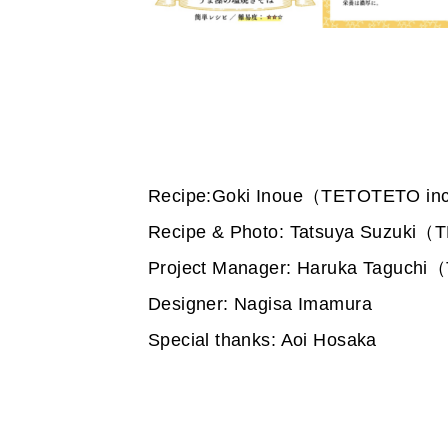
Recipe:Goki Inoue（TETOTETO in
Recipe & Photo: Tatsuya Suzuki
Project Manager: Haruka Taguch
Designer: Nagisa Imamura
Special thanks: Aoi Hosaka