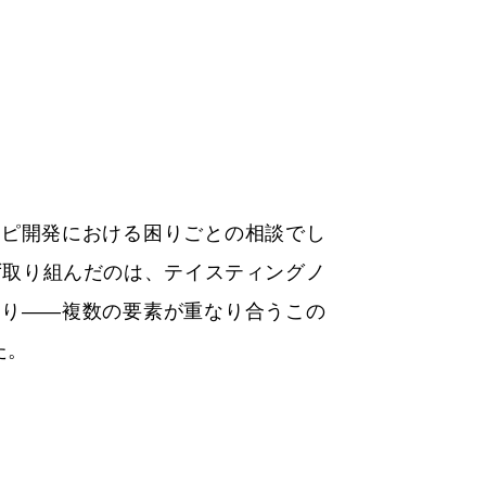
シピ開発における困りごとの相談でし
ず取り組んだのは、テイスティングノ
香り——複数の要素が重なり合うこの
た。