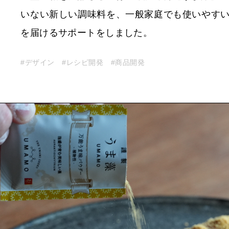
いない新しい調味料を、一般家庭でも使いやすいレシ
を届けるサポートをしました。
#デザイン
#レシピ開発
#商品開発