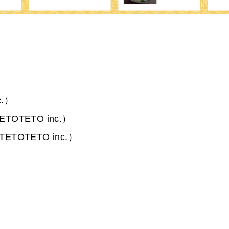
c.）
（TETOTETO inc.）
i（TETOTETO inc.）