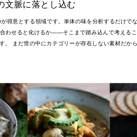
の文脈に落とし込む
ETOが得意とする領域です。単体の味を分析するだけで
合わせると化けるか——そこまで踏み込んで考える
す。 まだ世の中にカテゴリーが存在しない素材だか