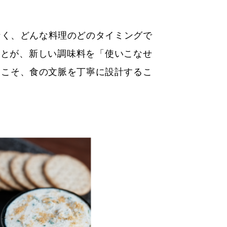
なく、どんな料理のどのタイミングで
ことが、新しい調味料を「使いこなせ
らこそ、食の文脈を丁寧に設計するこ